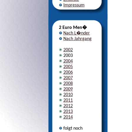
Impressum
2 Euro Men�
Nach L�nder
Nach Jahrgang
2002
2003
2004
2005
2006
2007
2008
2009
2010
2011
2012
2013
2014
folgt noch