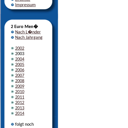
Impressum
2 Euro Men�
Nach L�nder
Nach Jahrgang
2002
2003
2004
2005
2006
2007
2008
2009
2010
2011
2012
2013
2014
folgt noch