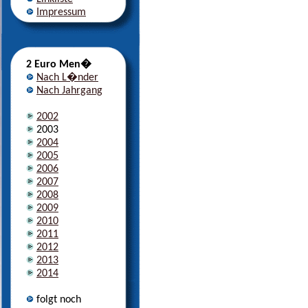
Impressum
2 Euro Men�
Nach L�nder
Nach Jahrgang
2002
2003
2004
2005
2006
2007
2008
2009
2010
2011
2012
2013
2014
folgt noch