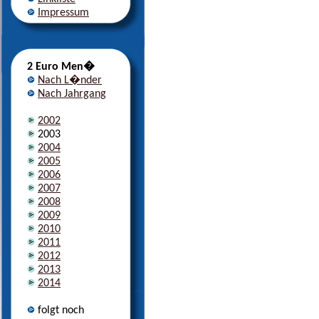
Impressum
2 Euro Men�
Nach L�nder
Nach Jahrgang
2002
2003
2004
2005
2006
2007
2008
2009
2010
2011
2012
2013
2014
folgt noch